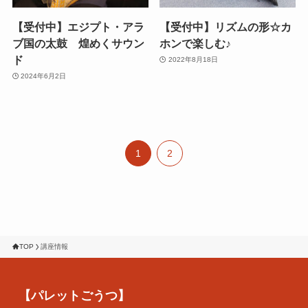
【受付中】エジプト・アラ
【受付中】リズムの形☆カ
ブ国の太鼓 煌めくサウン
ホンで楽しむ♪
ド
2022年8月18日
2024年6月2日
1
2
TOP
講座情報
【パレットごうつ】