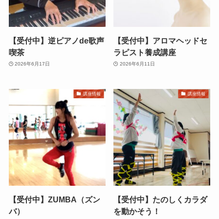
【受付中】逆ピアノde歌声
【受付中】アロマヘッドセ
喫茶
ラピスト養成講座
2026年6月17日
2026年6月11日
講座情報
講座情報
【受付中】ZUMBA（ズン
【受付中】たのしくカラダ
バ）
を動かそう！