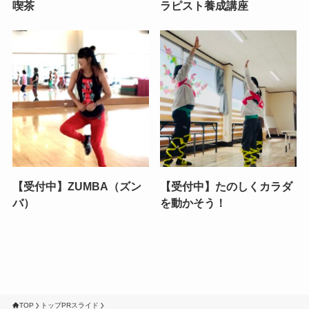
喫茶
ラピスト養成講座
【受付中】ZUMBA（ズン
【受付中】たのしくカラダ
バ）
を動かそう！
TOP
トップPRスライド