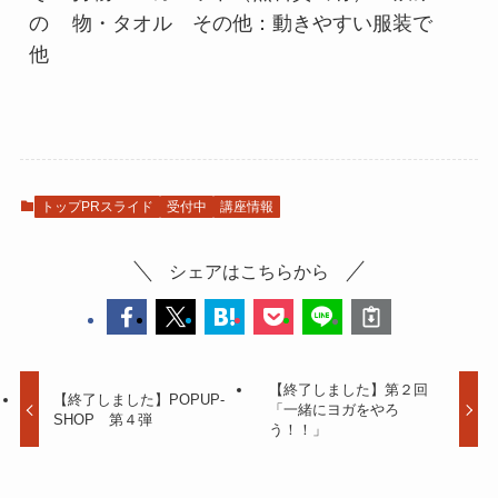
の
物・タオル その他：動きやすい服装で
他
トップPRスライド
受付中
講座情報
シェアはこちらから
【終了しました】第２回
【終了しました】POPUP-
「一緒にヨガをやろ
SHOP 第４弾
う！！」