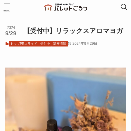
menu
2024
【受付中】リラックスアロマヨガ
9/29
2024年9月29日
トップPRスライド
受付中
講座情報