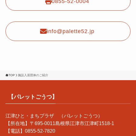
0855-52-0004
info@palette52.jp
TOP
施設入居団体のご紹介
【パレットごうつ】
江津ひと・まちプラザ （パレットごうつ）
【所在地】〒695-0011島根県江津市江津町1518-1
【電話】0855-52-7820