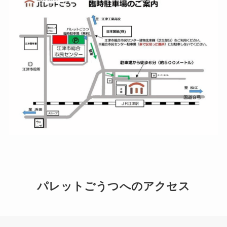
パレットごうつへのアクセス