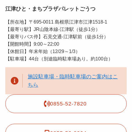
江津ひと・まちプラザパレットごうつ
【所在地】〒695-0011 島根県江津市江津1518-1
【最寄り駅】JR山陰本線-江津駅（徒歩1分）
【最寄りバス停】石見交通-江津駅前（徒歩1分）
【開館時間】9:00～22:00
【休館日】年末年始（12/29～1/3）
【駐車場】44台（別途臨時駐車場あり。約100台）
施設駐車場・臨時駐車場のご案内はこ
ちら
0855-52-7820