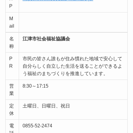
P
M
ail
名
江津市社会福祉協議会
称
P
市民の皆さん誰もが住み慣れた地域で安心して
R
自分らしく自立した生活を送ることができるよ
う福祉のまちづくりを推進しています。
営
8:30～17:15
業
定
土曜日、日曜日、祝日
休
電
0855-52-2474