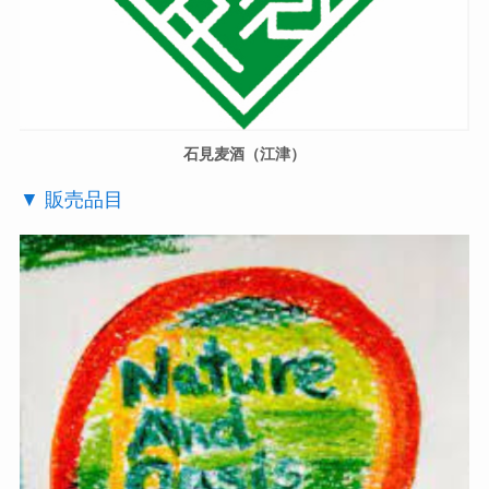
石見麦酒（江津）
▼ 販売品目