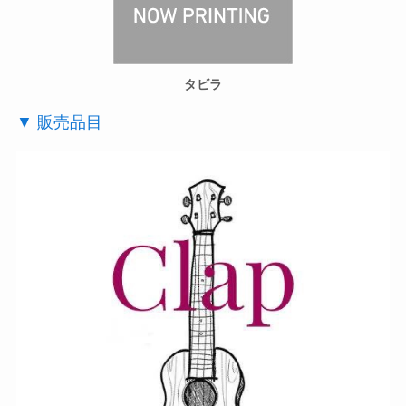
タビラ
▼ 販売品目