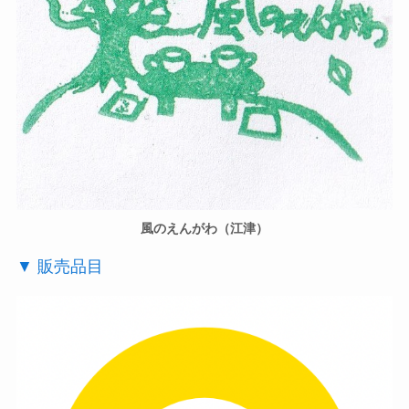
風のえんがわ（江津）
▼ 販売品目