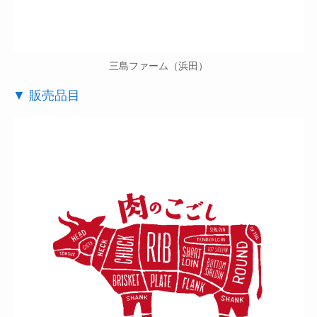
三島ファーム（浜田）
▼ 販売品目