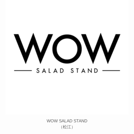
WOW SALAD STAND
（松江）