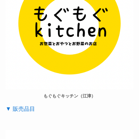
もぐもぐキッチン（江津）
▼ 販売品目