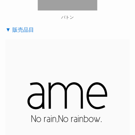
バトン
▼ 販売品目