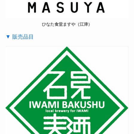
ひなた食堂ますや（江津）
▼ 販売品目