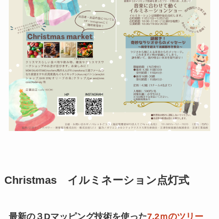
Christmas イルミネーション点灯式
最新の３Dマッピング技術を使った
7.2ｍのツリー