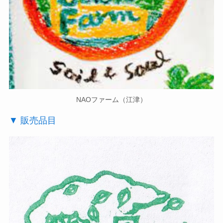
NAOファーム（江津）
▼ 販売品目