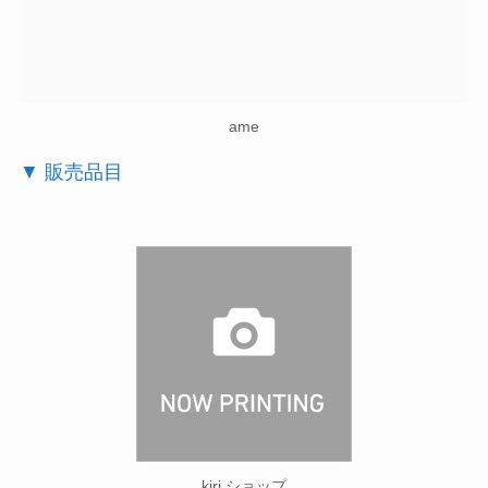
ame
▼ 販売品目
kiri ショップ