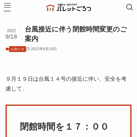
menu
台風接近に伴う閉館時間変更のご
2022
9/18
案内
2022年9月18日
お知らせ
９月１９日は台風１４号の接近に伴い、安全を考
慮して、
閉館時間を１７：００