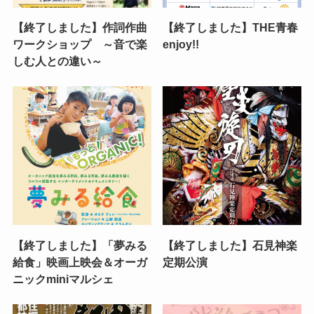
【終了しました】作詞作曲
【終了しました】THE青春
ワークショップ ～音で楽
enjoy!!
しむ人との違い～
【終了しました】「夢みる
【終了しました】石見神楽
給食」映画上映会＆オーガ
定期公演
ニックminiマルシェ