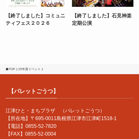
【終了しました】コミュニ
【終了しました】石見神楽
ティフェス２０２６
定期公演
TOP
25年度イベント
【パレットごうつ】
江津ひと・まちプラザ （パレットごうつ）
【所在地】〒695-0011島根県江津市江津町1518-1
【電話】0855-52-7820
【FAX】0855-52-0004