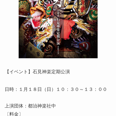
【イベント】石見神楽定期公演
日時：１月１８日（日）１０：３０～１３：００
上演団体：都治神楽社中
〔料金〕