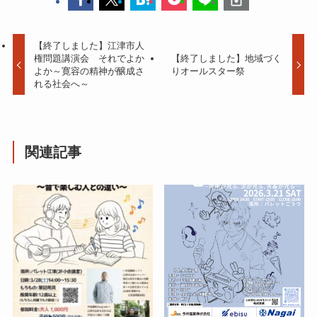
【終了しました】江津市人
権問題講演会 それでよか
【終了しました】地域づく
よか～寛容の精神が醸成さ
りオールスター祭
れる社会へ～
関連記事