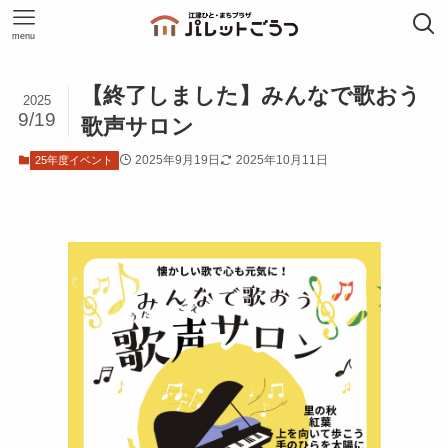
menu
【終了しました】みんなで歌おう
2025
9/19
歌声サロン
2025年9月19日
2025年10月11日
25年度イベント