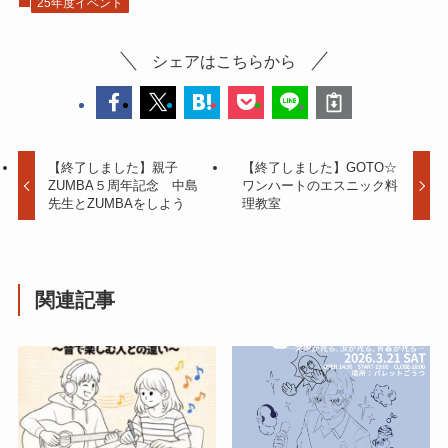
25年度イベント
シェアはこちらから
【終了しました】親子
【終了しました】GOTO☆
ZUMBA５周年記念 中島
ワンハートのエスニック料
先生とZUMBAをしよう
理教室
関連記事