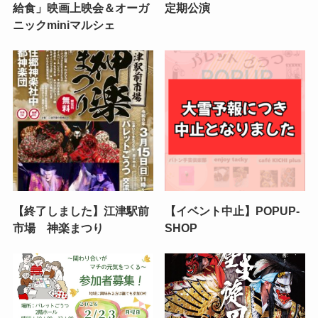
給食」映画上映会＆オーガ
定期公演
ニックminiマルシェ
【終了しました】江津駅前
【イベント中止】POPUP-
市場 神楽まつり
SHOP