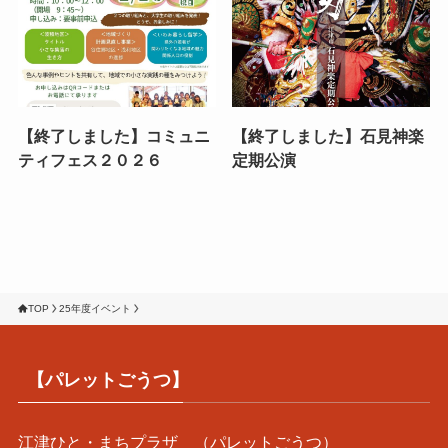
【終了しました】コミュニ
【終了しました】石見神楽
ティフェス２０２６
定期公演
TOP
25年度イベント
【パレットごうつ】
江津ひと・まちプラザ （パレットごうつ）