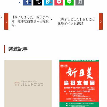
【終了しました】親子まつ
【終了しました】おしごと
り 江津駅前市場～日曜夜
体験イベント2024
市～
関連記事