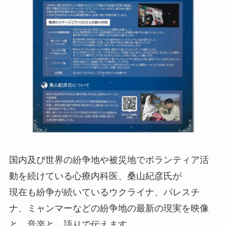
国内及び世界の紛争地や被災地でボランティア活
動を続けている心療内科医、桑山紀彦氏が
現在も紛争が続いているウクライナ、パレスチ
ナ、ミャンマーなどの紛争地の最新の現実を映像
と、音楽と、語りで伝えます。