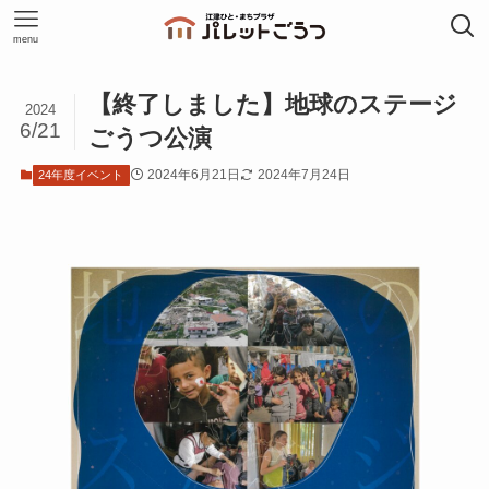
menu
【終了しました】地球のステージ
2024
6/21
ごうつ公演
2024年6月21日
2024年7月24日
24年度イベント